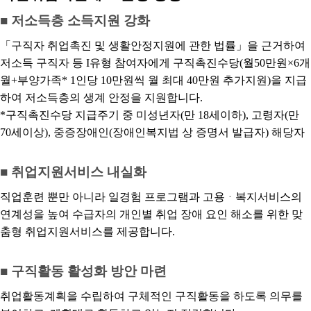
■ 저소득층 소득지원 강화
「구직자 취업촉진 및 생활안정지원에 관한 법률」을 근거하여
저소득 구직자 등 I유형 참여자에게 구직촉진수당(월50만원×6개
월+부양가족* 1인당 10만원씩 월 최대 40만원 추가지원)을 지급
하여 저소득층의 생계 안정을 지원합니다.
*구직촉진수당 지급주기 중 미성년자(만 18세이하), 고령자(만
70세이상), 중증장애인(장애인복지법 상 증명서 발급자) 해당자
■ 취업지원서비스 내실화
직업훈련 뿐만 아니라 일경험 프로그램과 고용ᆞ복지서비스의
연계성을 높여 수급자의 개인별 취업 장애 요인 해소를 위한 맞
춤형 취업지원서비스를 제공합니다.
■ 구직활동 활성화 방안 마련
취업활동계획을 수립하여 구체적인 구직활동을 하도록 의무를