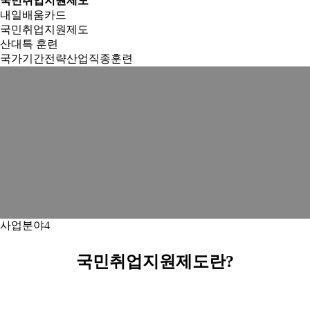
국민취업지원제도
내일배움카드
국민취업지원제도
산대특 훈련
국가기간전략산업직종훈련
사업분야4
국민취업지원제도란?