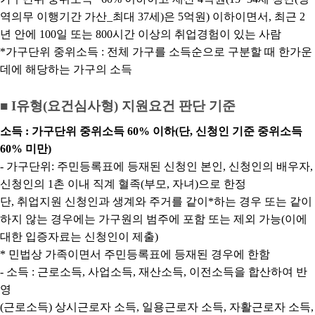
역의무 이행기간 가산_최대 37세)은 5억원) 이하이면서, 최근 2
년 안에 100일 또는 800시간 이상의 취업경험이 있는 사람
*가구단위 중위소득 : 전체 가구를 소득순으로 구분할 때 한가운
데에 해당하는 가구의 소득
■ I유형(요건심사형) 지원요건 판단 기준
소득 : 가구단위 중위소득 60% 이하(단, 신청인 기준 중위소득
60% 미만)
- 가구단위: 주민등록표에 등재된 신청인 본인, 신청인의 배우자,
신청인의 1촌 이내 직계 혈족(부모, 자녀)으로 한정
단, 취업지원 신청인과 생계와 주거를 같이*하는 경우 또는 같이
하지 않는 경우에는 가구원의 범주에 포함 또는 제외 가능(이에
대한 입증자료는 신청인이 제출)
* 민법상 가족이면서 주민등록표에 등재된 경우에 한함
- 소득 : 근로소득, 사업소득, 재산소득, 이전소득을 합산하여 반
영
(근로소득) 상시근로자 소득, 일용근로자 소득, 자활근로자 소득,