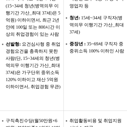
(15~34세 청년(병역의무 이
영업자 등
행기간 가산_최대 37세)은 5
청년:
15세~34세 구직자(병
억원) 이하이면서, 최근 2년
역의무 이행기간 가산_최대
안에 100일 또는 800시간 이
37세)
상의 취업경험이 있는 사람
중장년 :
35~69세 구직자 중
선발형:
요건심사형 중 취업
중위소득 100% 이하인 사람
경험요건을 충족하지 못한
사람(단, 15~34세의 청년(병
역의무 이행기간 가산_최대
37세)은 가구단위 중위소득
120% 이하이고 재산 5억원
이하이면서, 취업경험 무관)
구직촉진수당(월50만원×6
취업활동비용 및 취업지원