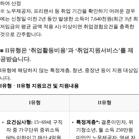
하여 산정
※ 노무제공자, 프리랜서 등 취업 기간을 확인하기 어려운 경우
에는 신청일 이전 2년 동안 발생한 소득이 7,640천원(최근 3년 최
저임금의 평균 금액 적용 시) 이상이면 취업경험요건을 충족한
것으로 간주합니다.
■ II유형은 ‘취업활동비용’과 ‘취업지원서비스’를 제
공받습니다.
I유형에 해당하지 않는 특정계층, 청년, 중장년 등이 지원 대상입
니다.
I유형ㆍII유형 지원요건 및 지원내용
I유형
II유형
요건심사형:
15~69세 구직
특정계층*:
결혼이민자, 위
자 중 가구단위 중위소득
기청소년, 월 소득 250만원
60% 이하이고 재산 4억원
미만인 노무제공자, 영세 자