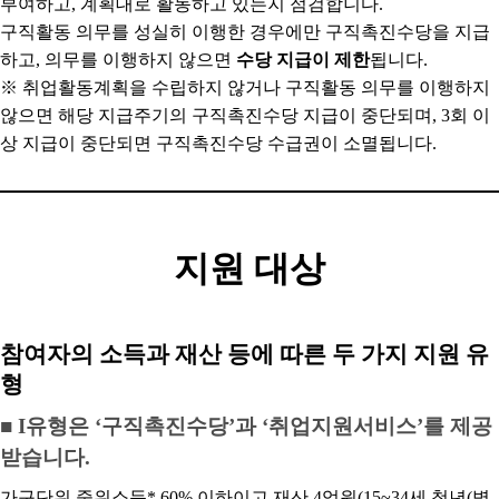
부여하고, 계획대로 활동하고 있는지 점검합니다.
구직활동 의무를 성실히 이행한 경우에만 구직촉진수당을 지급
하고, 의무를 이행하지 않으면
수당 지급이 제한
됩니다.
※ 취업활동계획을 수립하지 않거나 구직활동 의무를 이행하지
않으면 해당 지급주기의 구직촉진수당 지급이 중단되며, 3회 이
상 지급이 중단되면 구직촉진수당 수급권이 소멸됩니다.
지원 대상
참여자의 소득과 재산 등에 따른 두 가지 지원 유
형
■ I유형은 ‘구직촉진수당’과 ‘취업지원서비스’를 제공
받습니다.
가구단위 중위소득* 60% 이하이고 재산 4억원(15~34세 청년(병