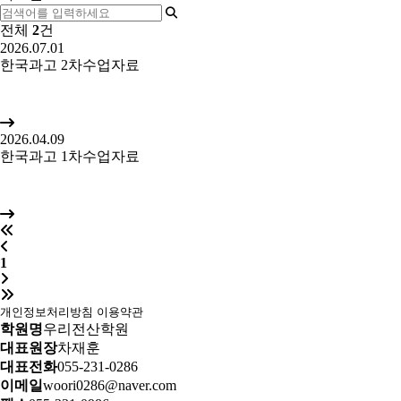
전체
2
건
2026.07.01
한국과고 2차수업자료
2026.04.09
한국과고 1차수업자료
1
개인정보처리방침
이용약관
학원명
우리전산학원
대표원장
차재훈
대표전화
055-231-0286
이메일
woori0286@naver.com