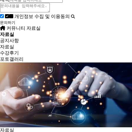
개인정보 수집 및 이용동의
문의하기
커뮤니티
자료실
자료실
공지사항
자료실
수강후기
포토갤러리
자료실