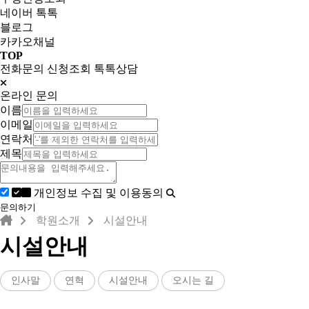
네이버 톡톡
블로그
카카오채널
TOP
전화문의
신청조회
톡톡상담
온라인 문의
이름
이메일
연락처
제목
개인정보 수집 및 이용동의
문의하기
학원소개
시설안내
시설안내
인사말
연혁
시설안내
오시는 길