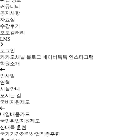
커뮤니티
공지사항
자료실
수강후기
포토갤러리
LMS
로그인
카카오채널
블로그
네이버톡톡
인스타그램
학원소개
인사말
연혁
시설안내
오시는 길
국비지원제도
내일배움카드
국민취업지원제도
산대특 훈련
국가기간전략산업직종훈련