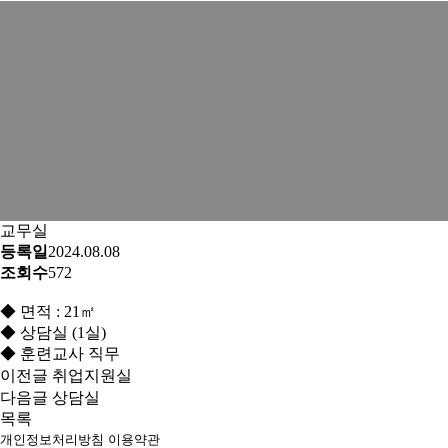
교무실
등록일
2024.08.08
조회수
572
◆ 면적 : 21㎡
◆ 상담실 (1실)
◆ 훈련교사 직무
이전글
취업지원실
다음글
상담실
목록
개인정보처리방침
이용약관