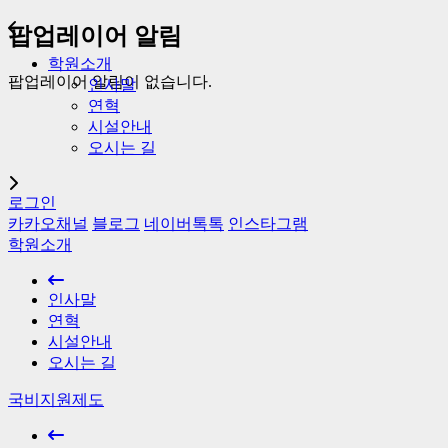
팝업레이어 알림
학원소개
팝업레이어 알림이 없습니다.
인사말
연혁
시설안내
오시는 길
로그인
카카오채널
블로그
네이버톡톡
인스타그램
학원소개
인사말
연혁
시설안내
오시는 길
국비지원제도