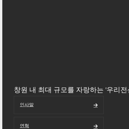
창원 내 최대 규모를 자랑하는 '우리전
인사말
연혁