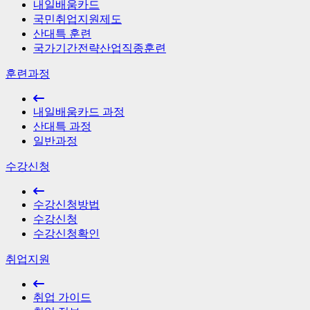
내일배움카드
국민취업지원제도
산대특 훈련
국가기간전략산업직종훈련
훈련과정
내일배움카드 과정
산대특 과정
일반과정
수강신청
수강신청방법
수강신청
수강신청확인
취업지원
취업 가이드