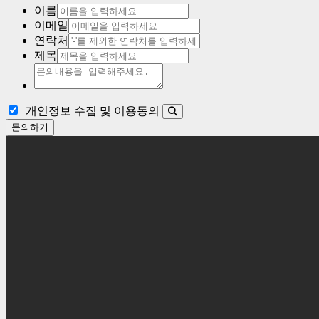
이름
이메일
연락처
제목
개인정보 수집 및 이용동의
문의하기