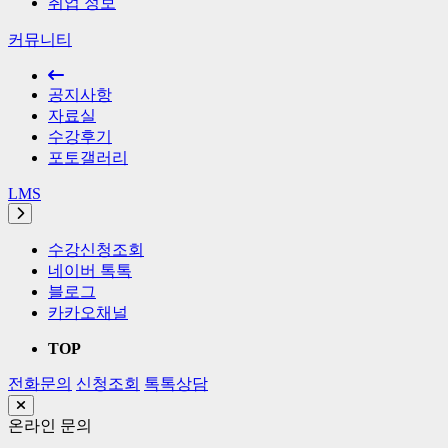
취업 정보
커뮤니티
공지사항
자료실
수강후기
포토갤러리
LMS
수강신청조회
네이버 톡톡
블로그
카카오채널
TOP
전화문의
신청조회
톡톡상담
온라인 문의